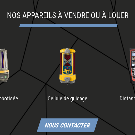
NOS APPAREILS À VENDRE OU À LOUER
robotisée
Cellule de guidage
Distan
NOUS CONTACTER