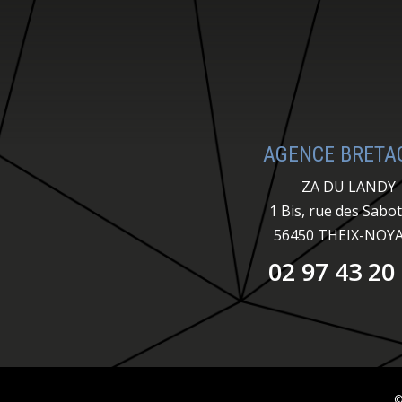
AGENCE BRETA
ZA DU LANDY
1 Bis, rue des Sabot
56450 THEIX-NOY
02 97 43 20
©