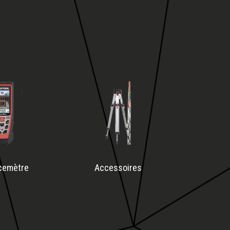
cemètre
Accessoires