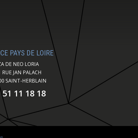
CE PAYS DE LOIRE
ZA DE NEO LORIA
1 RUE JAN PALACH
00 SAINT-HERBLAIN
 51 11 18 18
es