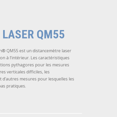
 LASER QM55
ion® QM55 est un distancemètre laser
on à l’intérieur. Les caractéristiques
onctions pythagores pour les mesures
s verticales difficiles, les
 d’autres mesures pour lesquelles les
as pratiques.