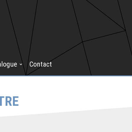
alogue
Contact
TRE