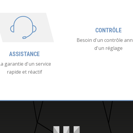
CONTRÔLE
Besoin d'un contrôle ann
d'un réglage
ASSISTANCE
La garantie d'un service
rapide et réactif