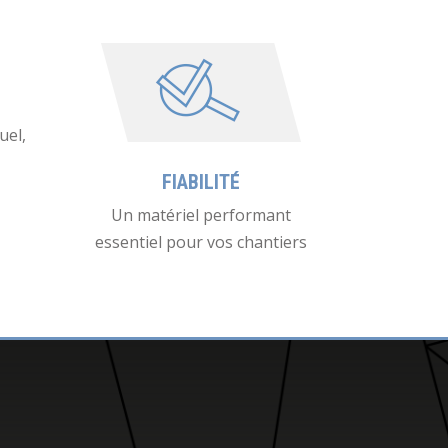
uel,
FIABILITÉ
Un matériel performant
essentiel pour vos chantiers