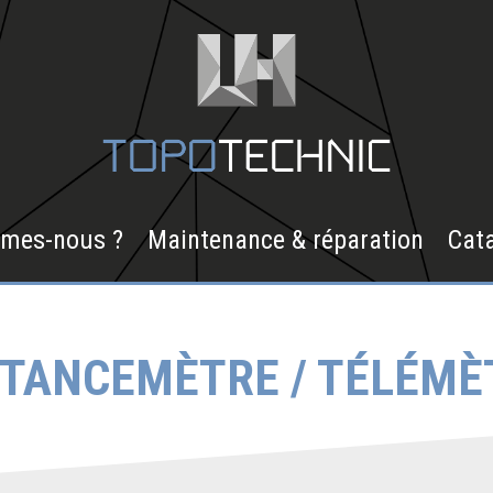
mes-nous ?
Maintenance & réparation
Cat
STANCEMÈTRE / TÉLÉMÈ