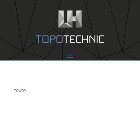
texte